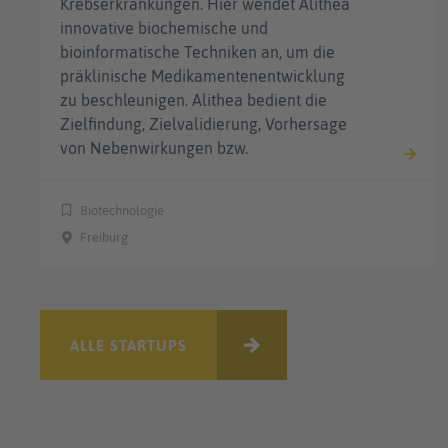
Krebserkrankungen. Hier wendet Alithea
innovative biochemische und
bioinformatische Techniken an, um die
präklinische Medikamentenentwicklung
zu beschleunigen. Alithea bedient die
Zielfindung, Zielvalidierung, Vorhersage
von Nebenwirkungen bzw.
Biotechnologie
Freiburg
ALLE STARTUPS