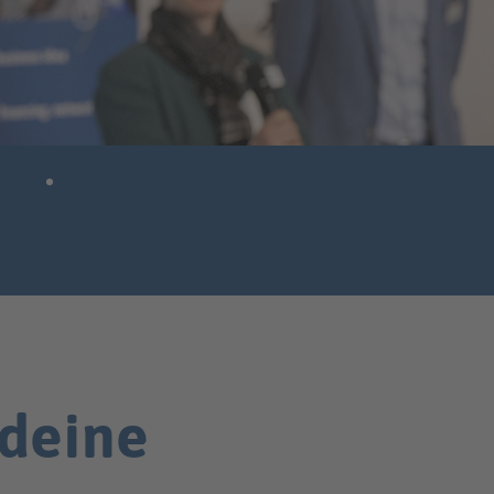
 deine