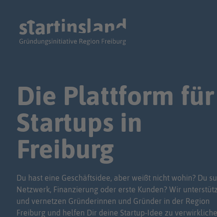
Die Plattform für
Startups in
Freiburg
Du hast eine Geschäftsidee, aber weißt nicht wohin? Du su
Netzwerk, Finanzierung oder erste Kunden? Wir unterstüt
und vernetzen Gründerinnen und Gründer in der Region
Freiburg und helfen Dir deine Startup-Idee zu verwirkliche