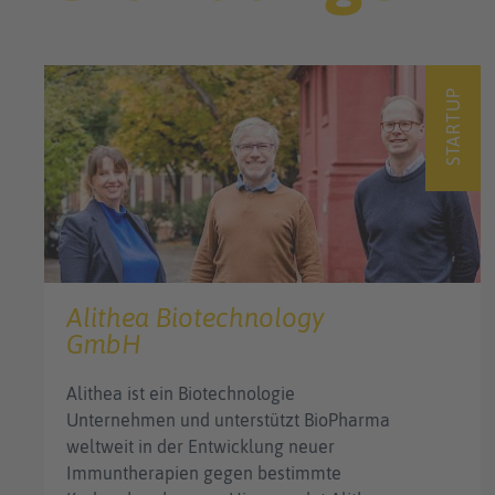
STARTUP
Alithea Biotechnology
GmbH
Alithea ist ein Biotechnologie
Unternehmen und unterstützt BioPharma
weltweit in der Entwicklung neuer
Immuntherapien gegen bestimmte