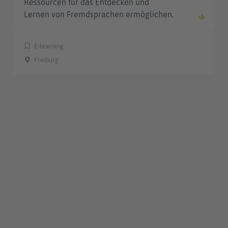
Ressourcen für das Entdecken und
Lernen von Fremdsprachen ermöglichen.
E-learning
Freiburg