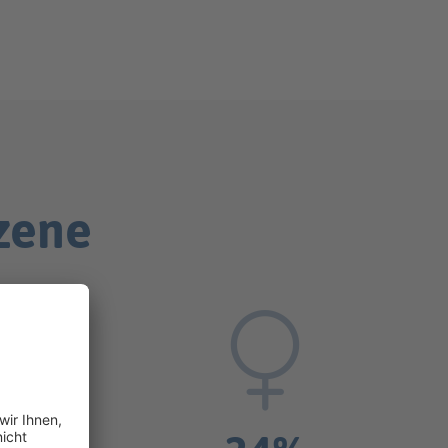
Szene