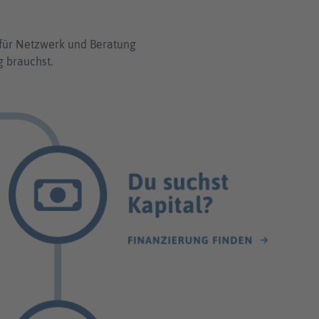
n für Netzwerk und Beratung
g brauchst.