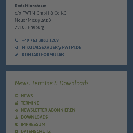
Redaktionsteam
c/o FWTM GmbH & Co KG
Neuer Messplatz 3
79108 Freiburg
+49 761 3881 1209
NIKOLAI.SEXAUER@FWTM.DE
KONTAKTFORMULAR
News, Termine & Downloads
NEWS
TERMINE
NEWSLETTER ABONNIEREN
DOWNLOADS
IMPRESSUM
DATENSCHUTZ