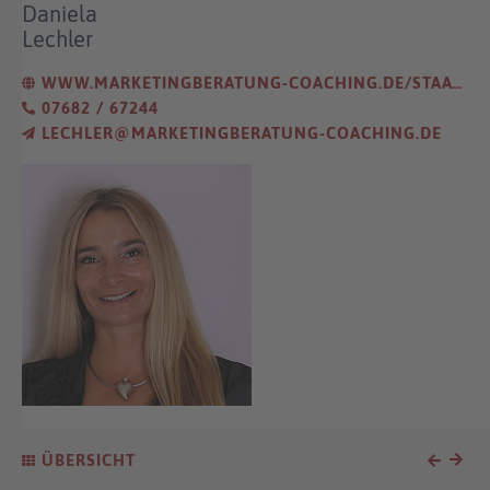
Daniela
Lechler
WWW.MARKETINGBERATUNG-COACHING.DE/STAATLICHE-FOERDERUNG-EXISTENZGRUENDUNG/
07682 / 67244
LECHLER@MARKETINGBERATUNG-COACHING.DE
ÜBERSICHT