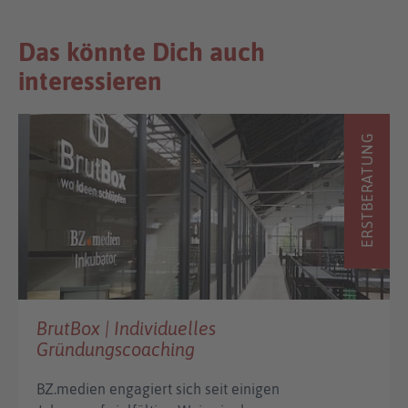
Das könnte Dich auch
interessieren
ERSTBERATUNG
BrutBox | Individuelles
Gründungscoaching
BZ.medien engagiert sich seit einigen