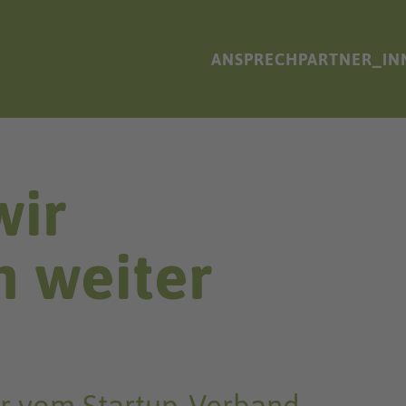
ANSPRECHPARTNER_IN
wir
 weiter