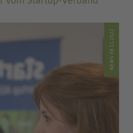
r vom Startup-Verband
NEWS 08.11.2022