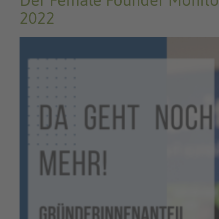
Der Female Founder Monito
2022