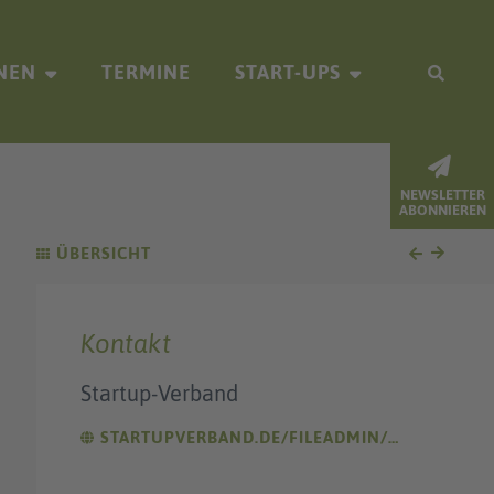
NEN
TERMINE
START-UPS
NEWSLETTER
ABONNIEREN
ÜBERSICHT
Kontakt
Startup-Verband
STARTUPVERBAND.DE/FILEADMIN/STARTUPVERBAND/FORSCHUNG/STUDIEN/FFM/FEMALE_FOUNDERS_MONITOR_2022.PDF