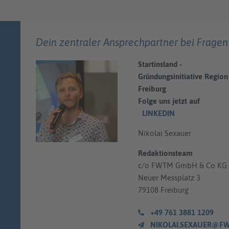
Dein zentraler Ansprechpartner bei Fragen
Startinsland -
Gründungsinitiative Region
Freiburg
Folge uns jetzt auf
LINKEDIN
Nikolai Sexauer
Redaktionsteam
c/o FWTM GmbH & Co KG
Neuer Messplatz 3
79108 Freiburg
+49 761 3881 1209
NIKOLAI.SEXAUER@FWTM.D