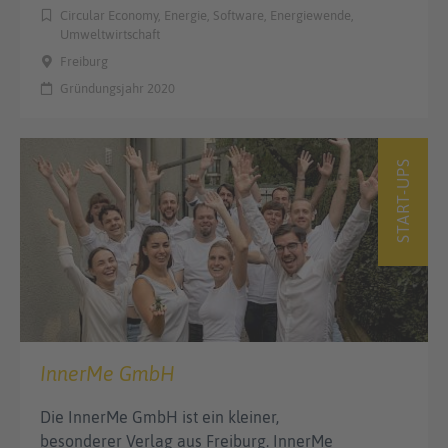
Circular Economy, Energie, Software, Energiewende,
Umweltwirtschaft
Freiburg
Gründungsjahr 2020
START-UPS
InnerMe GmbH
Die InnerMe GmbH ist ein kleiner,
besonderer Verlag aus Freiburg. InnerMe