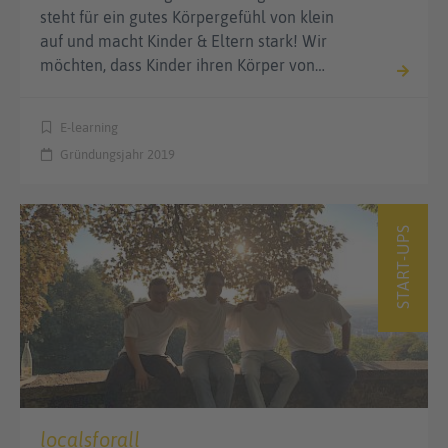
steht für ein gutes Körpergefühl von klein
auf und macht Kinder & Eltern stark! Wir
möchten, dass Kinder ihren Körper von…
E-learning
Gründungsjahr 2019
START-UPS
localsforall