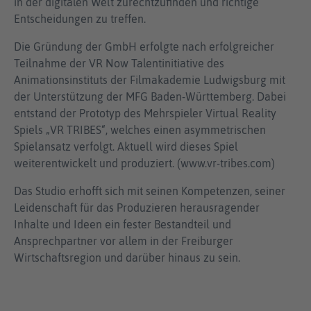
in der digitalen Welt zurechtzufinden und richtige
Entscheidungen zu treffen.
Die Gründung der GmbH erfolgte nach erfolgreicher
Teilnahme der VR Now Talentinitiative des
Animationsinstituts der Filmakademie Ludwigsburg mit
der Unterstützung der MFG Baden-Württemberg. Dabei
entstand der Prototyp des Mehrspieler Virtual Reality
Spiels „VR TRIBES“, welches einen asymmetrischen
Spielansatz verfolgt. Aktuell wird dieses Spiel
weiterentwickelt und produziert. (www.vr-tribes.com)
Das Studio erhofft sich mit seinen Kompetenzen, seiner
Leidenschaft für das Produzieren herausragender
Inhalte und Ideen ein fester Bestandteil und
Ansprechpartner vor allem in der Freiburger
Wirtschaftsregion und darüber hinaus zu sein.