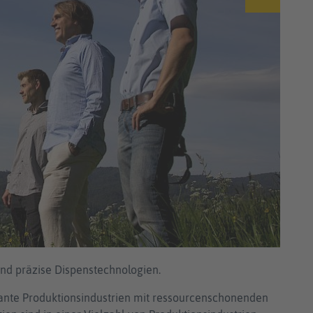
und präzise Dispenstechnologien.
vante Produktionsindustrien mit ressourcenschonenden