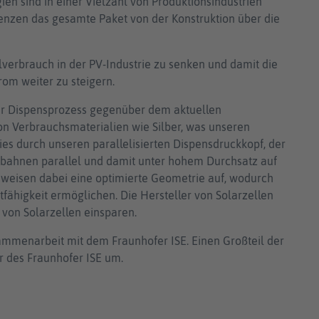
en sind in einer Vielzahl von Produktionsindustrien
nzen das gesamte Paket von der Konstruktion über die
verbrauch in der PV-Industrie zu senken und damit die
rom weiter zu steigern.
ser Dispensprozess gegenüber dem aktuellen
on Verbrauchsmaterialien wie Silber, was unseren
ies durch unseren parallelisierten Dispensdruckkopf, der
terbahnen parallel und damit unter hohem Durchsatz auf
 weisen dabei eine optimierte Geometrie auf, wodurch
tfähigkeit ermöglichen. Die Hersteller von Solarzellen
 von Solarzellen einsparen.
ammenarbeit mit dem Fraunhofer ISE. Einen Großteil der
r des Fraunhofer ISE um.