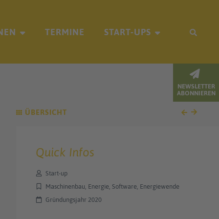
NEN
TERMINE
START-UPS
NEWSLETTER
ABONNIEREN
ÜBERSICHT
Quick Infos
Start-up
Maschinenbau, Energie, Software, Energiewende
Gründungsjahr 2020