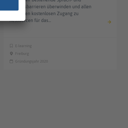
Bildungsbarrieren überwinden und allen
Menschen kostenlosen Zugang zu
Ressourcen für das…
E-learning
Freiburg
Gründungsjahr 2020