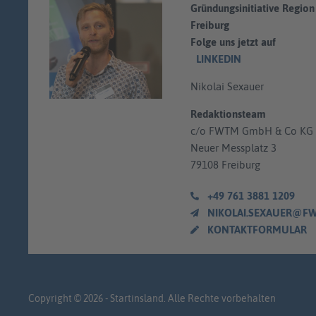
Gründungsinitiative Region
Freiburg
Folge uns jetzt auf
LINKEDIN
Nikolai Sexauer
Redaktionsteam
c/o FWTM GmbH & Co KG
Neuer Messplatz 3
79108 Freiburg
+49 761 3881 1209
NIKOLAI.SEXAUER@FWTM.D
KONTAKTFORMULAR
Copyright © 2026 - Startinsland. Alle Rechte vorbehalten