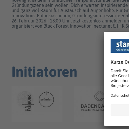
Gründungszene sein wollen. Dich erwarten inspirierende I
und ganz viel Raum für Austausch auf Augenhöhe. Für Grün
Innovations-Enthusiast:innen, Gründungsinteressierte & a
26. Februar 2026 | 18:00 Uhr Jetzt kostenlos anmelden u
organisiert von Black Forest Innovation, nectanet & IHK 
Initiatoren