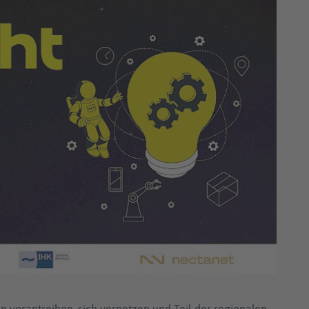
een vorantreiben, sich vernetzen und Teil der regionalen