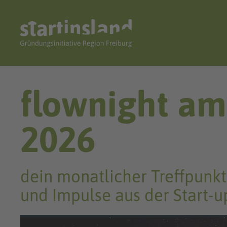
flownight am
2026
dein monatlicher Treffpunkt
und Impulse aus der Start-u