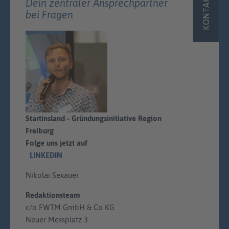
KONTAKT
Dein zentraler Ansprechpartner
bei Fragen
Startinsland - Gründungsinitiative Region
Freiburg
Folge uns jetzt auf
LINKEDIN
Nikolai Sexauer
Redaktionsteam
c/o FWTM GmbH & Co KG
Neuer Messplatz 3