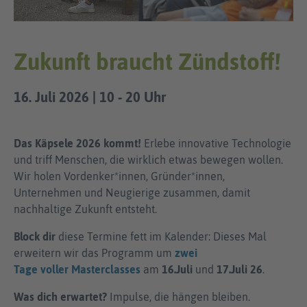
Zukunft braucht Zündstoff!
16. Juli 2026 | 10 - 20 Uhr
Das Käpsele 2026 kommt!
Erlebe innovative Technologie
und triff Menschen, die wirklich etwas bewegen wollen.
Wir holen Vordenker*innen, Gründer*innen,
Unternehmen und Neugierige zusammen, damit
nachhaltige Zukunft entsteht.
Block dir
diese Termine fett im Kalender: Dieses Mal
erweitern wir das Programm um
zwei
Tage
voller
Masterclasses
am
16.Juli
und
17.Juli 26
.
Was dich erwartet?
Impulse, die hängen bleiben.