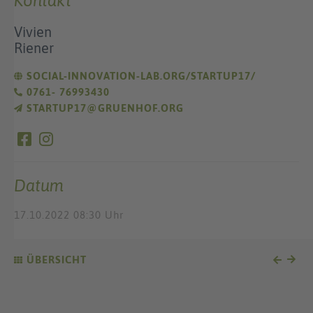
Kontakt
Vivien
Riener
SOCIAL-INNOVATION-LAB.ORG/STARTUP17/
0761- 76993430
STARTUP17@GRUENHOF.ORG
Datum
17.10.2022 08:30 Uhr
ÜBERSICHT