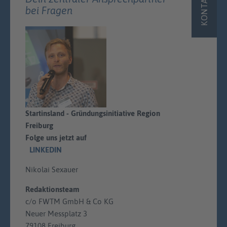
KONTAKT
bei Fragen
Startinsland - Gründungsinitiative Region
Freiburg
Folge uns jetzt auf
LINKEDIN
Nikolai Sexauer
Redaktionsteam
c/o FWTM GmbH & Co KG
Neuer Messplatz 3
79108 Freiburg