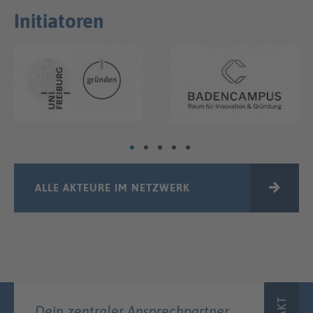
Initiatoren
ALLE AKTEURE IM NETZWERK
Dein zentraler Ansprechpartner