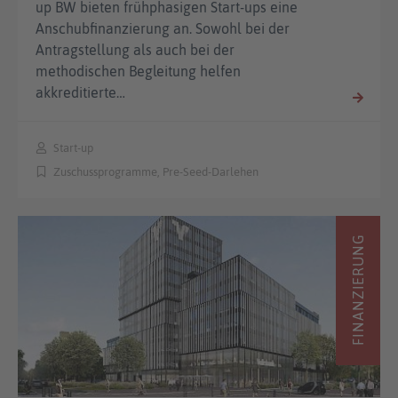
up BW bieten frühphasigen Start-ups eine
Anschubfinanzierung an. Sowohl bei der
Antragstellung als auch bei der
methodischen Begleitung helfen
akkreditierte…
Start-up
Zuschussprogramme, Pre-Seed-Darlehen
FINANZIERUNG