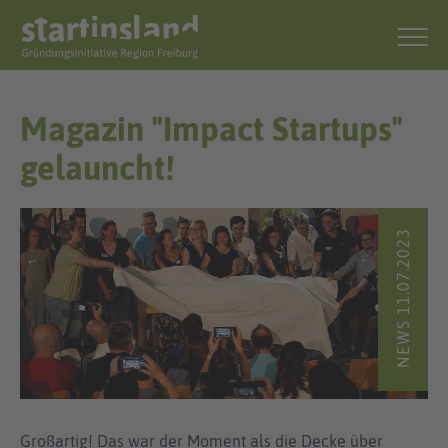
Magazin "Impact Startups"
gelauncht!
NEWS 11.07.2023
Großartig! Das war der Moment als die Decke über