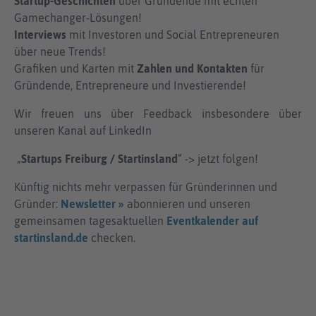
Startup-Geschichten
über Gründende mit echten
Gamechanger-Lösungen!
Interviews
mit Investoren und Social Entrepreneuren
über neue Trends!
Grafiken und Karten mit
Zahlen und Kontakten
für
Gründende, Entrepreneure und Investierende!
Wir freuen uns über Feedback insbesondere über
unseren Kanal auf LinkedIn
„
Startups Freiburg / Startinsland
“ -> jetzt folgen!
Künftig nichts mehr verpassen für Gründerinnen und
Gründer:
Newsletter »
abonnieren und unseren
gemeinsamen tagesaktuellen
Eventkalender auf
startinsland.de
checken.