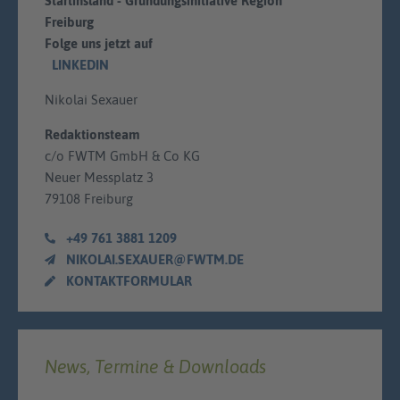
Startinsland - Gründungsinitiative Region
Freiburg
Folge uns jetzt auf
LINKEDIN
Nikolai Sexauer
Redaktionsteam
c/o FWTM GmbH & Co KG
Neuer Messplatz 3
79108 Freiburg
+49 761 3881 1209
NIKOLAI.SEXAUER@FWTM.DE
KONTAKTFORMULAR
News, Termine & Downloads