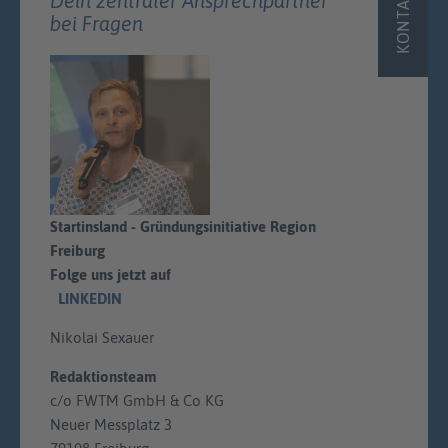
KONTAKT
Dein zentraler Ansprechpartner
bei Fragen
Startinsland - Gründungsinitiative Region
Freiburg
Folge uns jetzt auf
LINKEDIN
Nikolai Sexauer
Redaktionsteam
c/o FWTM GmbH & Co KG
Neuer Messplatz 3