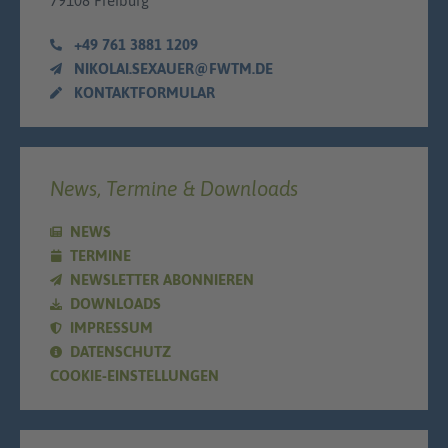
79108 Freiburg
+49 761 3881 1209
NIKOLAI.SEXAUER@FWTM.DE
KONTAKTFORMULAR
News, Termine & Downloads
NEWS
TERMINE
NEWSLETTER ABONNIEREN
DOWNLOADS
IMPRESSUM
DATENSCHUTZ
COOKIE-EINSTELLUNGEN