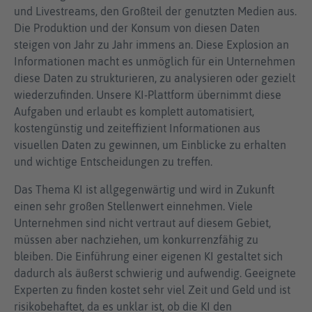
und Livestreams, den Großteil der genutzten Medien aus.
Die Produktion und der Konsum von diesen Daten
steigen von Jahr zu Jahr immens an. Diese Explosion an
Informationen macht es unmöglich für ein Unternehmen
diese Daten zu strukturieren, zu analysieren oder gezielt
wiederzufinden. Unsere KI-Plattform übernimmt diese
Aufgaben und erlaubt es komplett automatisiert,
kostengünstig und zeiteffizient Informationen aus
visuellen Daten zu gewinnen, um Einblicke zu erhalten
und wichtige Entscheidungen zu treffen.
Das Thema KI ist allgegenwärtig und wird in Zukunft
einen sehr großen Stellenwert einnehmen. Viele
Unternehmen sind nicht vertraut auf diesem Gebiet,
müssen aber nachziehen, um konkurrenzfähig zu
bleiben. Die Einführung einer eigenen KI gestaltet sich
dadurch als äußerst schwierig und aufwendig. Geeignete
Experten zu finden kostet sehr viel Zeit und Geld und ist
risikobehaftet, da es unklar ist, ob die KI den