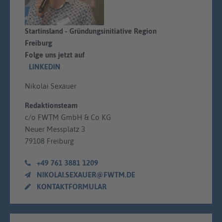
Startinsland - Gründungsinitiative Region
Freiburg
Folge uns jetzt auf
LINKEDIN
Nikolai Sexauer
Redaktionsteam
c/o FWTM GmbH & Co KG
Neuer Messplatz 3
79108 Freiburg
+49 761 3881 1209
NIKOLAI.SEXAUER@FWTM.DE
KONTAKTFORMULAR