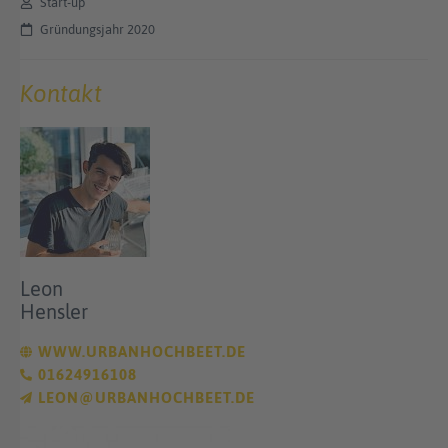
Start-up
Gründungsjahr 2020
Kontakt
Leon
Hensler
WWW.URBANHOCHBEET.DE
01624916108
LEON@URBANHOCHBEET.DE