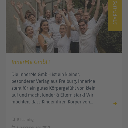
START-UPS
InnerMe GmbH
Die InnerMe GmbH ist ein kleiner,
besonderer Verlag aus Freiburg. InnerMe
steht für ein gutes Körpergefühl von klein
auf und macht Kinder & Eltern stark! Wir
möchten, dass Kinder ihren Körper von…
E-learning
Gründungsjahr 2019