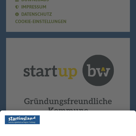
IMPRESSUM
DATENSCHUTZ
COOKIE-EINSTELLUNGEN