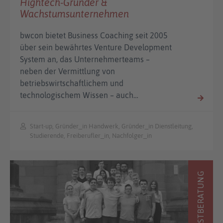
Hightech-Gründer &
Wachstumsunternehmen
bwcon bietet Business Coaching seit 2005
über sein bewährtes Venture Development
System an, das Unternehmerteams –
neben der Vermittlung von
betriebswirtschaftlichem und
technologischem Wissen – auch…
Start-up, Gründer_in Handwerk, Gründer_in Dienstleitung,
Studierende, Freiberufler_in, Nachfolger_in
ERSTBERATUNG