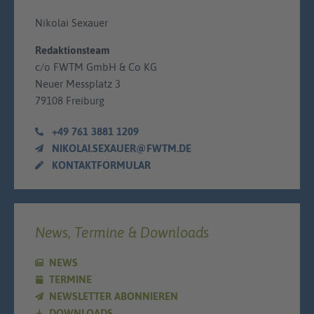
Nikolai Sexauer
Redaktionsteam
c/o FWTM GmbH & Co KG
Neuer Messplatz 3
79108 Freiburg
+49 761 3881 1209
NIKOLAI.SEXAUER@FWTM.DE
KONTAKTFORMULAR
News, Termine & Downloads
NEWS
TERMINE
NEWSLETTER ABONNIEREN
DOWNLOADS