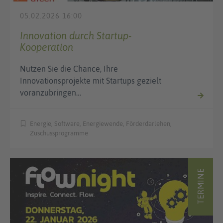
05.02.2026 16:00
Innovation durch Startup-
Kooperation
Nutzen Sie die Chance, Ihre
Innovationsprojekte mit Startups gezielt
voranzubringen…
Energie, Software, Energiewende, Förderdarlehen,
Zuschussprogramme
TERMINE