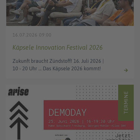
16.07.2026 09:00
Käpsele Innovation Festival 2026
Zukunft braucht Zündstoff! 16. Juli 2026 |
10 - 20 Uhr … Das Käpsele 2026 kommt!
TERMINE