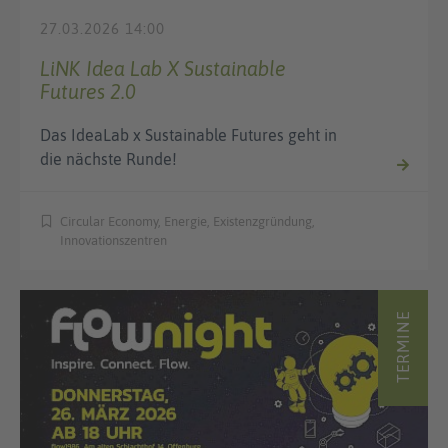
27.03.2026 14:00
LiNK Idea Lab X Sustainable
Futures 2.0
Das IdeaLab x Sustainable Futures geht in
die nächste Runde!
Circular Economy, Energie, Existenzgründung,
Innovationszentren
TERMINE