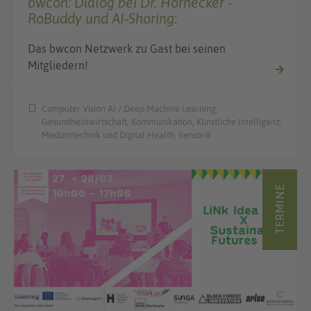
bwcon: Dialog bei Dr. Hornecker -
RoBuddy und AI-Shoring:
Das bwcon Netzwerk zu Gast bei seinen
Mitgliedern!
Computer Vision AI / Deep Machine Learning,
Gesundheitswirtschaft, Kommunikation, Künstliche Intelligenz,
Medizintechnik und Digital Health, Sensorik
TERMINE