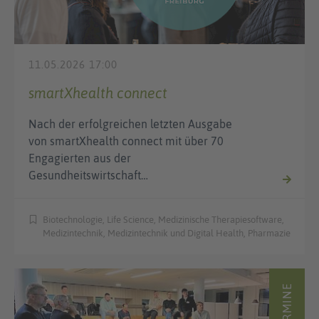
11.05.2026 17:00
smartXhealth connect
Nach der erfolgreichen letzten Ausgabe
von smartXhealth connect mit über 70
Engagierten aus der
Gesundheitswirtschaft…
Biotechnologie, Life Science, Medizinische Therapiesoftware,
Medizintechnik, Medizintechnik und Digital Health, Pharmazie
TERMINE