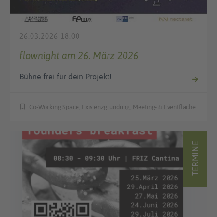
26.03.2026 18:00
flownight am 26. März 2026
Bühne frei für dein Projekt!
Co-Working Space, Existenzgründung, Meeting- & Eventfläche
TERMINE