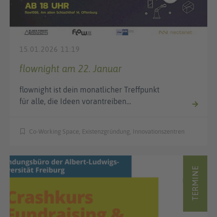
15.01.2026 11:19
flownight am 22. Januar
flownight ist dein monatlicher Treffpunkt
für alle, die Ideen vorantreiben…
Co-Working Space, Existenzgründung, Innovationszentren
TERMINE