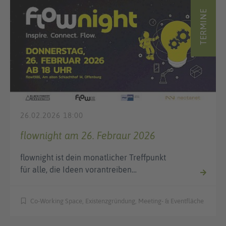
TERMINE
26.02.2026 18:00
flownight am 26. Febraur 2026
flownight ist dein monatlicher Treffpunkt
für alle, die Ideen vorantreiben…
Co-Working Space, Existenzgründung, Meeting- & Eventfläche